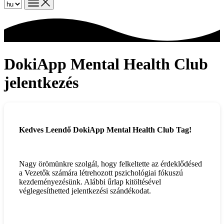
DokiApp Mental Health Club
jelentkezés
Kedves Leendő DokiApp Mental Health Club Tag!
Nagy örömünkre szolgál, hogy felkeltette az érdeklődésed
a Vezetők számára létrehozott pszichológiai fókuszú
kezdeményezésünk. Alábbi űrlap kitöltésével
véglegesíthetted jelentkezési szándékodat.