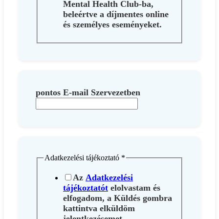
Mental Health Club-ba,
beleértve a díjmentes online
és személyes eseményeket.
pontos E-mail Szervezetben
Adatkezelési tájékoztató
*
Az
Adatkezelési
tájékoztatót
elolvastam és
elfogadom, a Küldés gombra
kattintva elküldöm
jelentkezésemet.