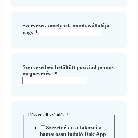
Szervezet, amelynek munkavállalója
vagy
*
Szervezetben betöltött pozíciód pontos
megnevezése
*
Részvételi szándék
*
Szeretnék csatlakozni a
hamarosan induló DokiApp